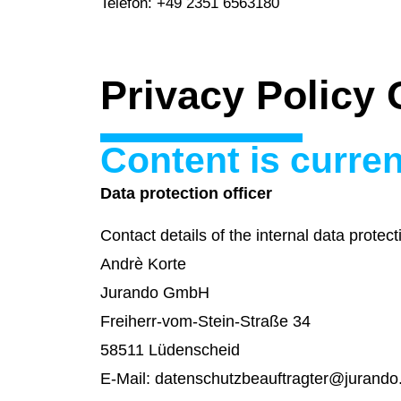
Telefon: +49 2351 6563180
Privacy Policy 
Content is curren
Data protection officer
Contact details of the internal data protecti
Andrè Korte
Jurando GmbH
Freiherr-vom-Stein-Straße 34
58511 Lüdenscheid
E-Mail: datenschutzbeauftragter@jurando