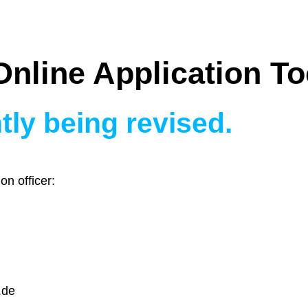
Online Application To
tly being revised.
on officer:
.de