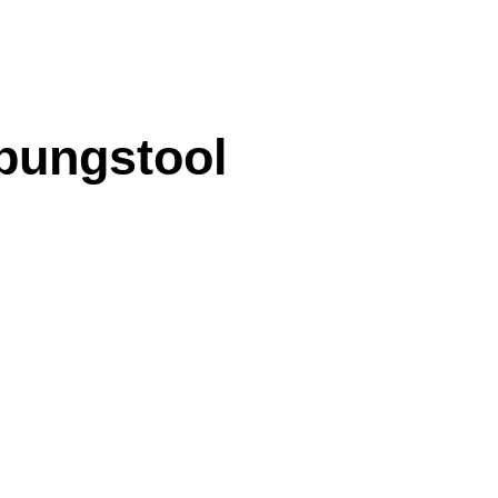
bungstool