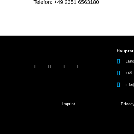
Telefon: +49 2351 6563180
Hauptst
Lang
+49 
info
Imprint
Privac