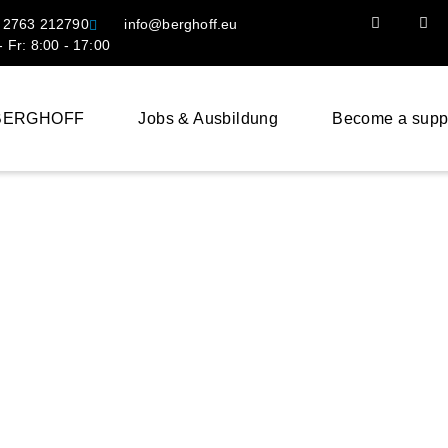
 2763 212790
info@berghoff.eu
 Fr: 8:00 - 17:00
 BERGHOFF
Jobs & Ausbildung
Become a suppl