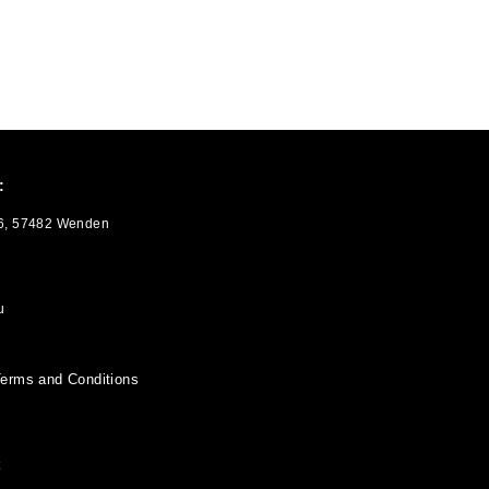
:
 6, 57482 Wenden
u
erms and Conditions